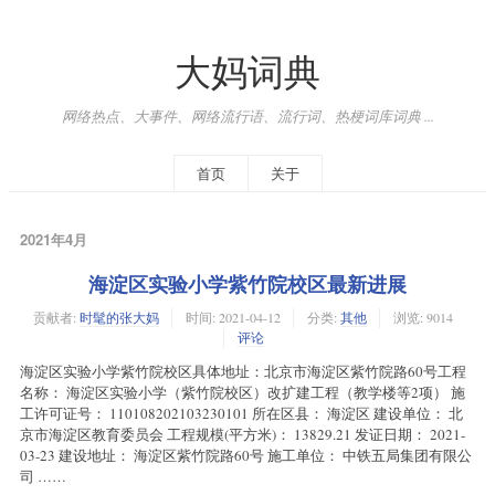
大妈词典
网络热点、大事件、网络流行语、流行词、热梗词库词典 ...
首页
关于
2021年4月
海淀区实验小学紫竹院校区最新进展
贡献者:
时髦的张大妈
时间:
2021-04-12
分类:
其他
浏览: 9014
评论
海淀区实验小学紫竹院校区具体地址：北京市海淀区紫竹院路60号工程
名称： 海淀区实验小学（紫竹院校区）改扩建工程（教学楼等2项） 施
工许可证号： 110108202103230101 所在区县： 海淀区 建设单位： 北
京市海淀区教育委员会 工程规模(平方米)： 13829.21 发证日期： 2021-
03-23 建设地址： 海淀区紫竹院路60号 施工单位： 中铁五局集团有限公
司 ……