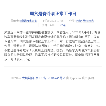
周六是奋斗者正常工作日
贡献者:
时髦的张大妈
时间:
2023-03-08
分类:
热梗
,
网络热点
浏览: 8618
评论
来源近日网传一张邮件截图引发热议，内容显示，2023年2月6日，奇瑞
汽车高新华发邮件回复研发出勤统计的邮件称：通知所有的员工，以奋
斗者为本，周六是奋斗者的正常工作日，对于行政领导们必须是正常工
作日，请想办法（规避法律风险）；学习华为精神，让奋斗者努力，也
不能让奋斗者吃亏！从机制上想办法。据悉，高新华为奇瑞汽车股份有
限公司执行副总经理、汽车工程技术研发总院院长。据奇瑞招聘官网显
示，奇瑞表示，“公……
© 2026
大妈词典
.
京ICP备12006745号-5
由 Typecho 强力驱动.