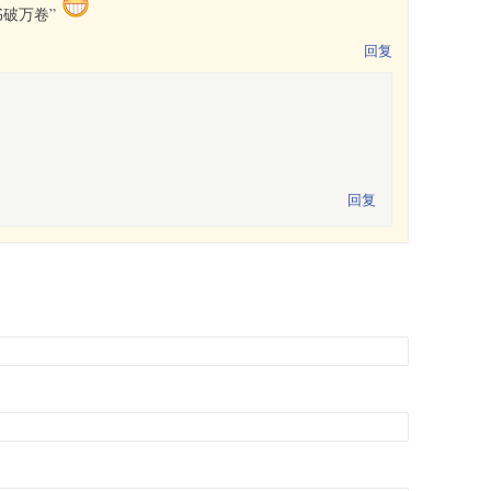
书破万卷”
回复
回复