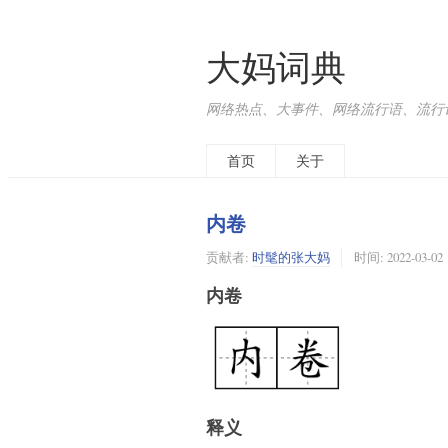
大妈词典
网络热点、大事件、网络流行语、流行词、
首页
关于
内卷
贡献者:
时髦的张大妈
时间:
2022-03-02
内卷
释义