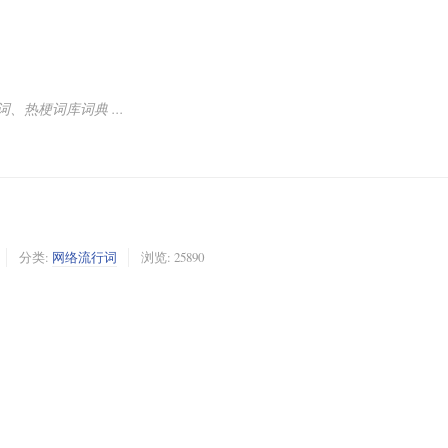
热梗词库词典 ...
分类:
网络流行词
浏览: 25890