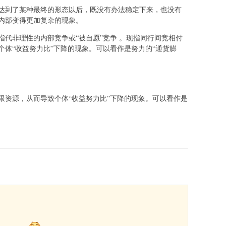
达到了某种最终的形态以后，既没有办法稳定下来，也没有
内部变得更加复杂的现象。
代非理性的内部竞争或“被自愿”竞争 。现指同行间竞相付
个体“收益努力比”下降的现象。可以看作是努力的“通货膨
限资源，从而导致个体“收益努力比”下降的现象。可以看作是