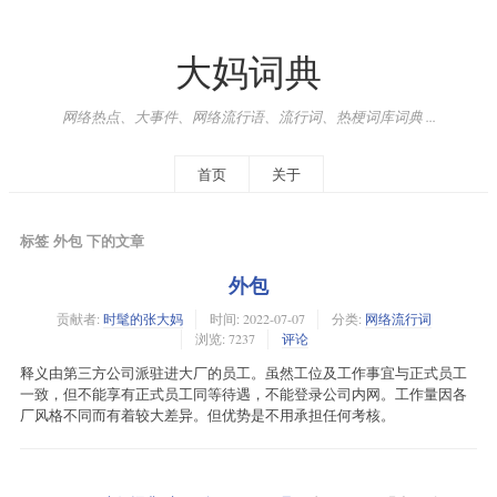
大妈词典
网络热点、大事件、网络流行语、流行词、热梗词库词典 ...
首页
关于
标签 外包 下的文章
外包
贡献者:
时髦的张大妈
时间:
2022-07-07
分类:
网络流行词
浏览: 7237
评论
释义由第三方公司派驻进大厂的员工。虽然工位及工作事宜与正式员工
一致，但不能享有正式员工同等待遇，不能登录公司内网。工作量因各
厂风格不同而有着较大差异。但优势是不用承担任何考核。