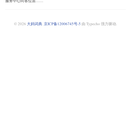
服务中心向各位居……
© 2026
大妈词典
.
京ICP备12006745号-5
由 Typecho 强力驱动.