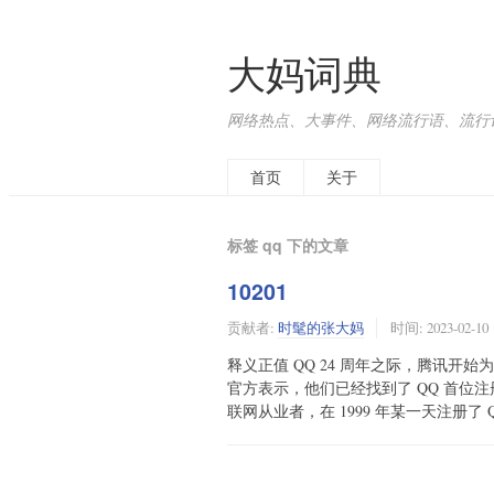
大妈词典
网络热点、大事件、网络流行语、流行词、
首页
关于
标签 qq 下的文章
10201
贡献者:
时髦的张大妈
时间:
2023-02-10
释义正值 QQ 24 周年之际，腾讯开始
官方表示，他们已经找到了 QQ 首位注册
联网从业者，在 1999 年某一天注册了 