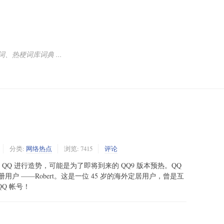
热梗词库词典 ...
分类:
网络热点
浏览: 7415
评论
为 QQ 进行造势，可能是为了即将到来的 QQ9 版本预热。QQ
用户 ——Robert。这是一位 45 岁的海外定居用户，曾是互
QQ 帐号！