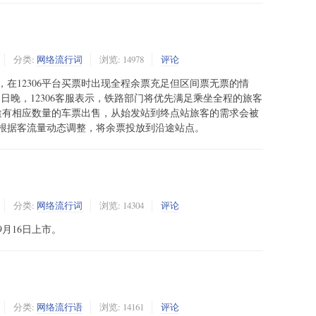
分类:
网络流行词
浏览: 14978
评论
在12306平台买票时出现全程余票充足但区间票无票的情
1日晚，12306客服表示，铁路部门将优先满足乘坐全程的旅客
旅途有相应数量的车票出售，从始发站到终点站旅客的需求会被
根据客流量动态调整，将余票投放到沿途站点。
分类:
网络流行词
浏览: 14304
评论
月16日上市。
分类:
网络流行语
浏览: 14161
评论