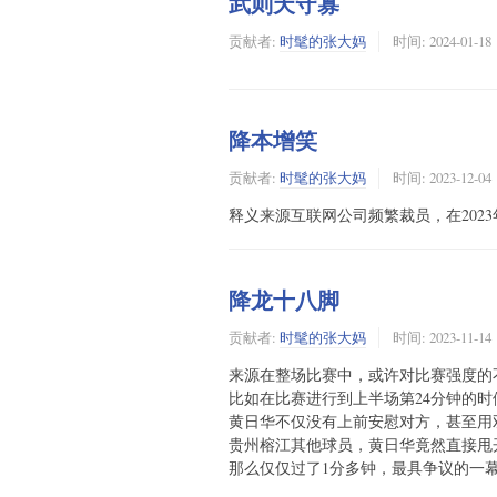
武则天守寡
贡献者:
时髦的张大妈
时间:
2024-01-18
降本增笑
贡献者:
时髦的张大妈
时间:
2023-12-04
释义来源互联网公司频繁裁员，在202
降龙十八脚
贡献者:
时髦的张大妈
时间:
2023-11-14
来源在整场比赛中，或许对比赛强度的
比如在比赛进行到上半场第24分钟的
黄日华不仅没有上前安慰对方，甚至用
贵州榕江其他球员，黄日华竟然直接甩
那么仅仅过了1分多钟，最具争议的一