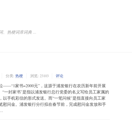
热梗词库词典 ...
分类:
热梗
浏览: 23103
评论
——“1家书=2000元”，这源于浦发银行在农历新年前开展
。“一封家书”是指以浦发银行总行党委的名义写给员工家属的
，以手机彩信的形式发送。而“一笔问候”是指直接向员工家
一笔慰问金。浦发银行分行拟在春节前，完成慰问金发放和手
…