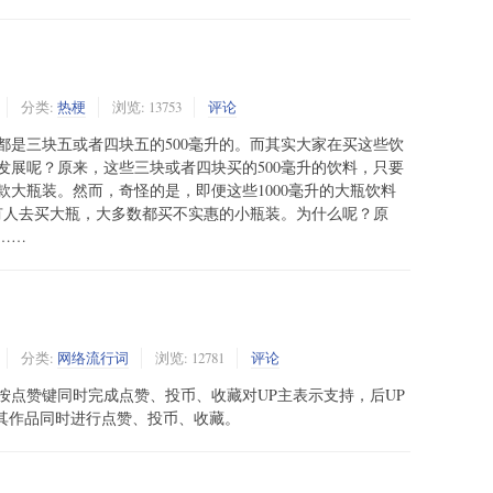
分类:
热梗
浏览: 13753
评论
都是三块五或者四块五的500毫升的。而其实大家在买这些饮
发展呢？原来，这些三块或者四块买的500毫升的饮料，只要
同款大瓶装。然而，奇怪的是，即便这些1000毫升的大瓶饮料
少有人去买大瓶，大多数都买不实惠的小瓶装。为什么呢？原
……
分类:
网络流行词
浏览: 12781
评论
按点赞键同时完成点赞、投币、收藏对UP主表示支持，后UP
对其作品同时进行点赞、投币、收藏。