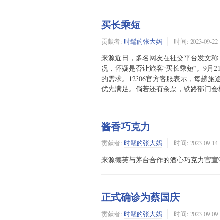
买长乘短
贡献者:
时髦的张大妈
时间:
2023-09-22
来源近日，多名网友在社交平台发文称，
况，怀疑是否让旅客“买长乘短”。9月2
的需求。12306官方客服表示，每趟
优先满足。倘若还有余票，铁路部门会
酱香巧克力
贡献者:
时髦的张大妈
时间:
2023-09-14
来源德芙与茅台合作的酒心巧克力官宣9
正式确诊为蔡国庆
贡献者:
时髦的张大妈
时间:
2023-09-09