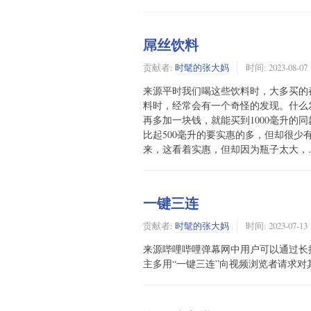
屌丝饮料
贡献者:
时髦的张大妈
时间:
2023-08-07
来源平时我们喝这些饮料时，大多买的
料时，经常会有一个奇怪的发现。什么
再多加一块钱，就能买到1000毫升的
比起500毫升的要实惠的多，但却很
来，这看着实惠，但却因为瓶子太大，
一键三连
贡献者:
时髦的张大妈
时间:
2023-07-13
来源哔哩哔哩弹幕网中用户可以通过长
主多用“一键三连”向视频浏览者请求