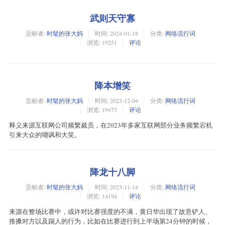
武则天守寡
贡献者:
时髦的张大妈
时间:
2024-01-18
分类:
网络流行词
浏览: 19251
评论
降本增笑
贡献者:
时髦的张大妈
时间:
2023-12-04
分类:
网络流行词
浏览: 19473
评论
释义来源互联网公司频繁裁员，在2023年多家互联网部分业务频繁宕机
引来大众的嘲讽和大笑。
降龙十八脚
贡献者:
时髦的张大妈
时间:
2023-11-14
分类:
网络流行词
浏览: 14194
评论
来源在整场比赛中，或许对比赛强度的不满，黄日华出现了故意铲人、
推搡对方以及踢人的行为，比如在比赛进行到上半场第24分钟的时候，