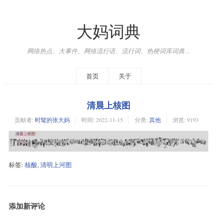
大妈词典
网络热点、大事件、网络流行语、流行词、热梗词库词典 ...
首页
关于
清晨上核图
贡献者:
时髦的张大妈
时间:
2022-11-15
分类:
其他
浏览: 9193
标签:
核酸
,
清明上河图
添加新评论